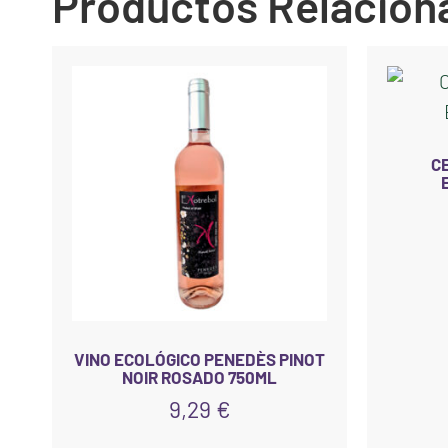
Productos Relacion
C
VINO ECOLÓGICO PENEDÈS PINOT
NOIR ROSADO 750ML
9,29
€