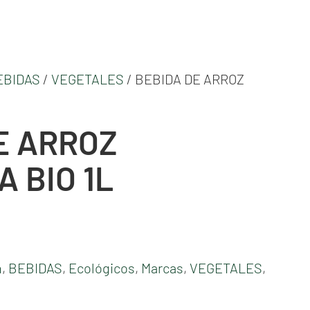
EBIDAS
/
VEGETALES
/ BEBIDA DE ARROZ
E ARROZ
 BIO 1L
n
,
BEBIDAS
,
Ecológicos
,
Marcas
,
VEGETALES
,