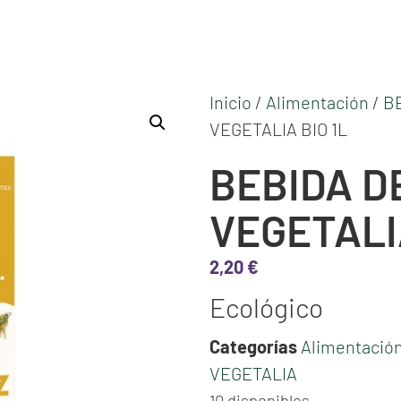
Inicio
/
Alimentación
/
B
VEGETALIA BIO 1L
BEBIDA D
VEGETALIA
2,20
€
Ecológico
Categorías
Alimentació
VEGETALIA
10 disponibles