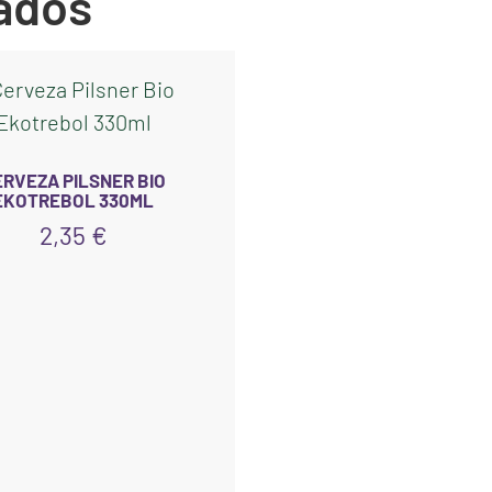
ados
ERVEZA PILSNER BIO
EKOTREBOL 330ML
2,35
€