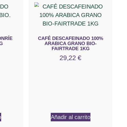
ONRÍE
CAFÉ DESCAFEINADO 100%
G
ARABICA GRANO BIO-
FAIRTRADE 1KG
29,22
€
o
Añadir al carrito