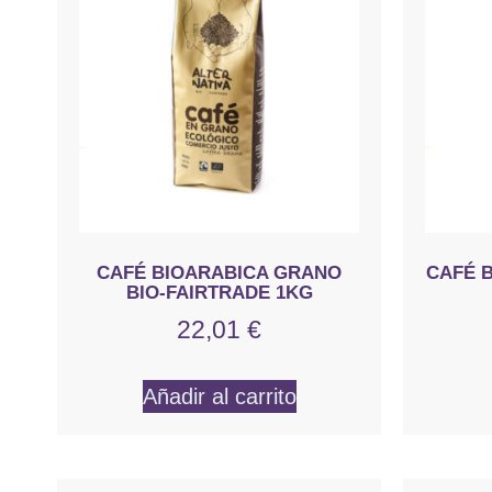
CAFÉ BIOARABICA GRANO
CAFÉ 
BIO-FAIRTRADE 1KG
22,01
€
Añadir al carrito