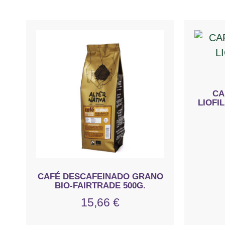
CA
LIOFI
CAFÉ DESCAFEINADO GRANO
BIO-FAIRTRADE 500G.
15,66
€