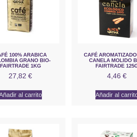
AFÉ 100% ARABICA
CAFÉ AROMATIZADO
OMBIA GRANO BIO-
CANELA MOLIDO B
FAIRTRADE 1KG
FAIRTRADE 125
27,82
€
4,46
€
Añadir al carrito
Añadir al carrit