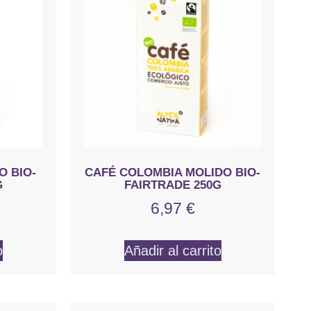
O BIO-
CAFÉ COLOMBIA MOLIDO BIO-
G
FAIRTRADE 250G
6,97
€
o
Añadir al carrito