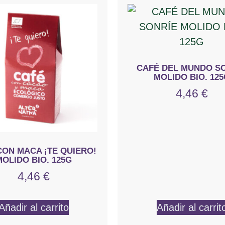
CAFÉ DEL MUNDO S
MOLIDO BIO. 125
4,46
€
CON MACA ¡TE QUIERO!
OLIDO BIO. 125G
4,46
€
Añadir al carrito
Añadir al carrit