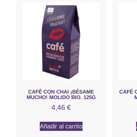
CAFÉ CON CHAI ¡BÉSAME
CAFÉ 
MUCHO! MOLIDO BIO. 125G
M
4,46
€
Añadir al carrito