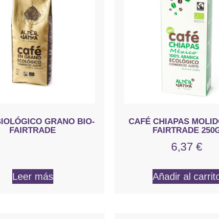
BIOLÓGICO GRANO BIO-
CAFÉ CHIAPAS MOLID
FAIRTRADE
FAIRTRADE 250
6,37
€
Leer más
Añadir al carrit