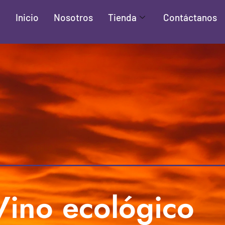
Inicio
Nosotros
Tienda
Contáctanos
Vino ecológico