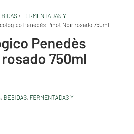
EBIDAS
/
FERMENTADAS Y
ecológico Penedès Pinot Noir rosado 750ml
ógico Penedès
r rosado 750ml
n
,
BEBIDAS
,
FERMENTADAS Y