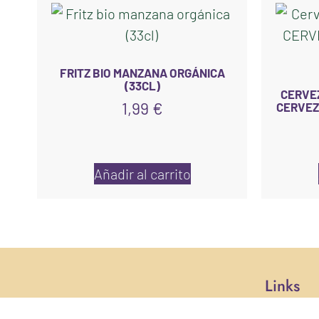
FRITZ BIO MANZANA ORGÁNICA
(33CL)
CERVE
1,99
€
CERVEZ
Añadir al carrito
Links
Inicio