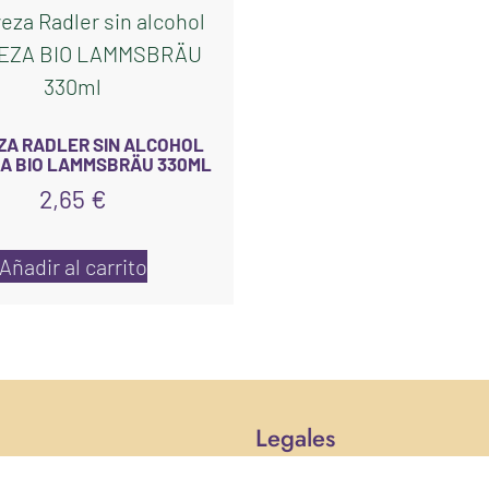
ZA RADLER SIN ALCOHOL
A BIO LAMMSBRÄU 330ML
2,65
€
Añadir al carrito
Legales
Políticas de privacidad