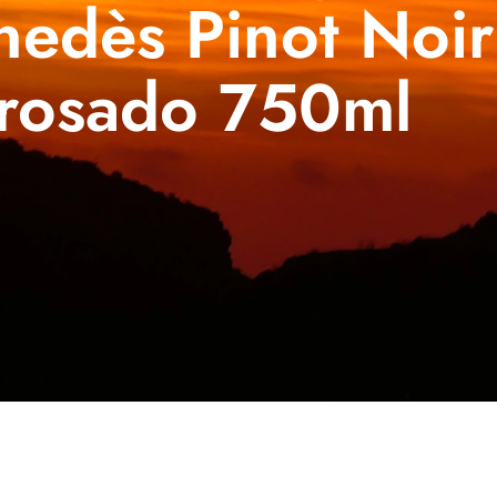
nedès Pinot Noir
rosado 750ml