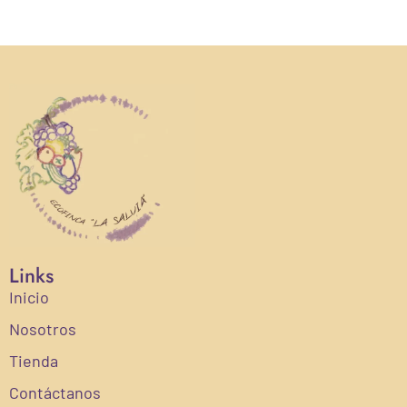
Links
Inicio
Nosotros
Tienda
Contáctanos