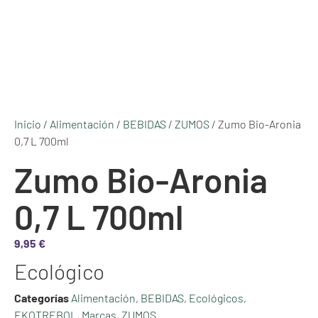
Inicio
/
Alimentación
/
BEBIDAS
/
ZUMOS
/ Zumo Bio-Aronia
0,7 L 700ml
Zumo Bio-Aronia
0,7 L 700ml
9,95
€
Ecológico
Categorías
Alimentación
,
BEBIDAS
,
Ecológicos
,
EKOTREBOL
,
Marcas
,
ZUMOS