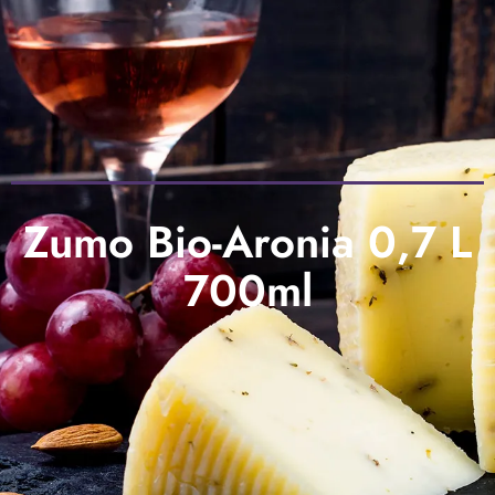
Zumo Bio-Aronia 0,7 L
700ml