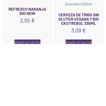
REFRESCO NARANJA
BIO NOW
CERVEZA DE TRIGO SIN
GLUTEN VEGANA Y BIO
2,55
€
EKOTREBOL 330ML
3,09
€
Añadir al carrito
Añadir al carrito
Links
Inicio
Nosotros