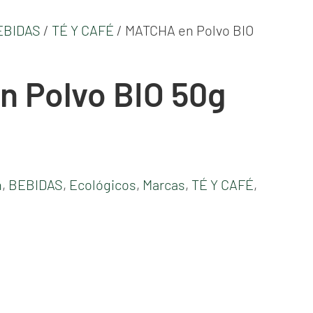
EBIDAS
/
TÉ Y CAFÉ
/ MATCHA en Polvo BIO
 Polvo BIO 50g
n
,
BEBIDAS
,
Ecológicos
,
Marcas
,
TÉ Y CAFÉ
,