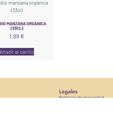
 BIO MANZANA ORGÁNICA
(33CL)
1,99
€
Añadir al carrito
Legales
Políticas de privacidad
Aviso Legal