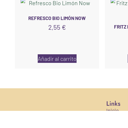
REFRESCO BIO LIMÓN NOW
2,55
€
FRITZ
Añadir al carrito
Links
Inicio
Nosotros