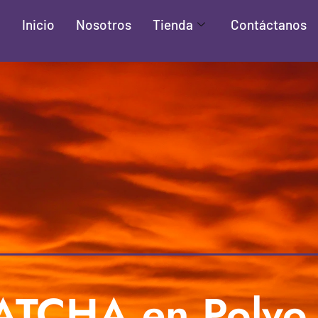
Inicio
Nosotros
Tienda
Contáctanos
TCHA en Polvo