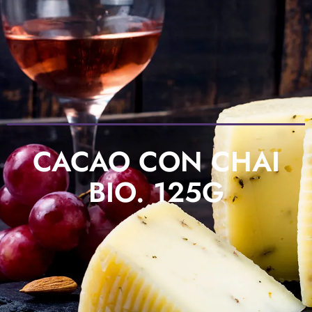
CACAO CON CHAI
BIO. 125G