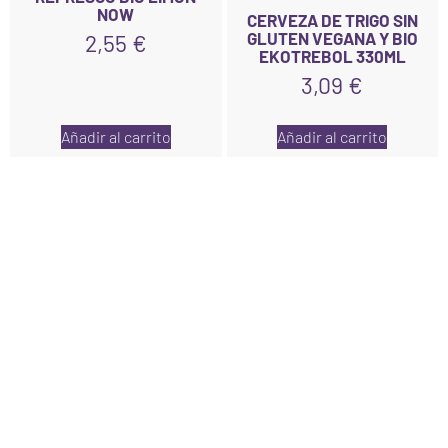
NOW
CERVEZA DE TRIGO SIN
GLUTEN VEGANA Y BIO
2,55
€
EKOTREBOL 330ML
3,09
€
Añadir al carrito
Añadir al carrito
Links
Inicio
Nosotros
Tienda